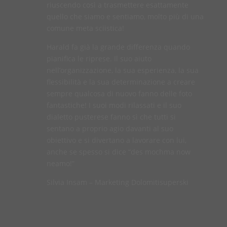
riuscendo così a trasmettere esattamente
quello che siamo e sentiamo, molto più di una
comune meta sciistica!
Harald fa già la grande differenza quando
pianifica le riprese. Il suo aiuto
nell’organizzazione, la sua esperienza, la sua
flessibilità e la sua determinazione a creare
sempre qualcosa di nuovo fanno delle foto
fantastiche! I suoi modi rilassati e il suo
dialetto pusterese fanno sì che tutti si
sentano a proprio agio davanti al suo
obiettivo e si divertano a lavorare con lui,
anche se spesso si dice “des mochma now
neamo!”
Silvia Insam – Marketing Dolomitisuperski