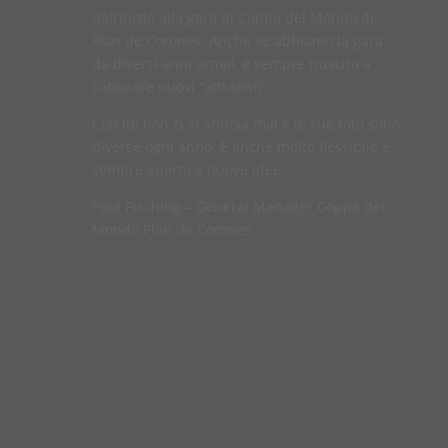
dall’inizio alla gara di Coppa del Mondo di
Plan de Corones. Anche se abbiamo la gara
da diversi anni ormai, è sempre riuscito a
catturare nuovi “attraenti”.
Con lui non ci si annoia mai e le sue foto sono
diverse ogni anno. È anche molto flessibile e
sempre aperto a nuove idee.
Paul Pisching – General Manager Coppa del
Mondo Plan de Corones