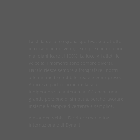
La sfida della fotografia sportiva, soprattutto
in occasione di eventi, è sempre che non puoi
mai pianificare al 100%. La luce, gli atleti, le
velocità, i momenti sono sempre diversi.
Harald riesce sempre a fotografare i nostri
atleti in modo credibile, reale e ben ripreso.
Apprezzo particolarmente la sua
indipendenza e autonomia. C’è anche una
grande porzione di simpatia, perché lavorare
insieme è sempre divertente e semplice.
Alexander Nehls – Direttore marketing
internazionale di Dynafit