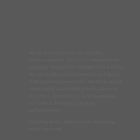
Harald è caratterizzato da impegno,
professionalità e sforzo fisico letteralmente
completo. Questo crea immagini che parlano
da sole e catturano il momento con il giusto
stato d’animo ed emozione. Harald sa anche
come creare un’atmosfera molto piacevole
durante le riprese, in cui tutte le persone
coinvolte si divertono a lavorare
sull’argomento.
Christina Knoll – Responsabile Marketing
Hotel Dolce Vita