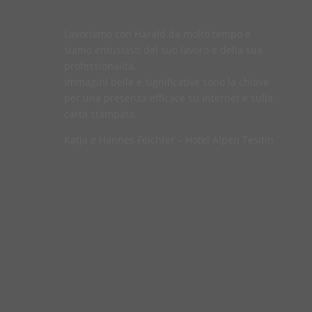
Lavoriamo con Harald da molto tempo e
siamo entusiasti del suo lavoro e della sua
professionalità.
Immagini belle e significative sono la chiave
per una presenza efficace su Internet e sulla
carta stampata.
Katja e Hannes Feichter – Hotel Alpen Tesitin