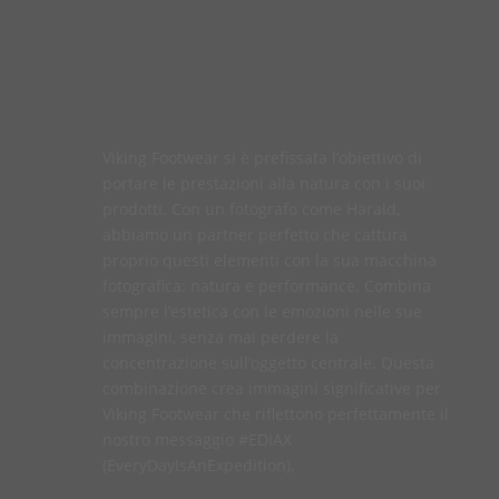
Viking Footwear si è prefissata l’obiettivo di
portare le prestazioni alla natura con i suoi
prodotti. Con un fotografo come Harald,
abbiamo un partner perfetto che cattura
proprio questi elementi con la sua macchina
fotografica: natura e performance. Combina
sempre l’estetica con le emozioni nelle sue
immagini, senza mai perdere la
concentrazione sull’oggetto centrale. Questa
combinazione crea immagini significative per
Viking Footwear che riflettono perfettamente il
nostro messaggio #EDIAX
(EveryDayIsAnExpedition).