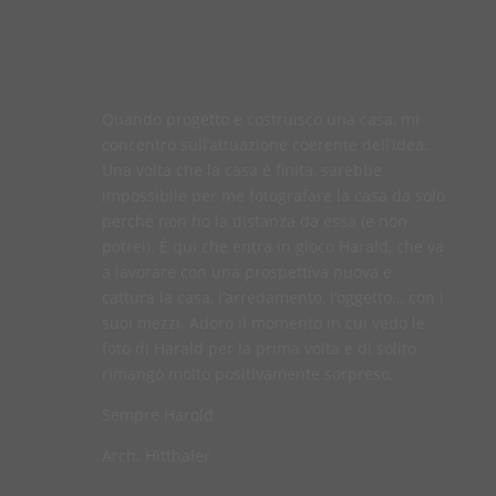
Quando progetto e costruisco una casa, mi
concentro sull’attuazione coerente dell’idea.
Una volta che la casa è finita, sarebbe
impossibile per me fotografare la casa da solo
perché non ho la distanza da essa (e non
potrei). È qui che entra in gioco Harald, che va
a lavorare con una prospettiva nuova e
cattura la casa, l’arredamento, l’oggetto… con i
suoi mezzi. Adoro il momento in cui vedo le
foto di Harald per la prima volta e di solito
rimango molto positivamente sorpreso.
Sempre Harold
Arch. Hitthaler