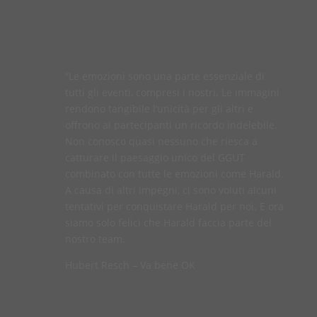
“Le emozioni sono una parte essenziale di
tutti gli eventi, compresi i nostri. Le immagini
rendono tangibile l’unicità per gli altri e
offrono ai partecipanti un ricordo indelebile.
Non conosco quasi nessuno che riesca a
catturare il paesaggio unico del GGUT
combinato con tutte le emozioni come Harald.
A causa di altri impegni, ci sono voluti alcuni
tentativi per conquistare Harald per noi. E ora
siamo solo felici che Harald faccia parte del
nostro team.
Hubert Resch – Va bene OK