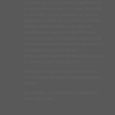
tuoi occhi quello che staresti fotografando in
questo momento e quindi lo fa per te e mette
su carta ogni singolo dettaglio! Con lui puoi
fotografare di tutto dal panorama al minimo
dettaglio perché ha tutto nello zaino, mi
chiedo spesso cosa si porti dietro? Ma poi
capisco cosa vuol dire semplice dedizione ed
è lì dentro, semplicemente efficiente, veloce e
solo il sole e la luce sono le sue
preoccupazioni, perché altrimenti pensa solo
a cogliere il “click” della giornata!
Posso solo dire grande e grazie e non vedo
l’ora che arrivi il prossimo servizio fotografico
insieme.
Igor Marzola – Amministratore Delegato Piz
Sella / Rif.Comici