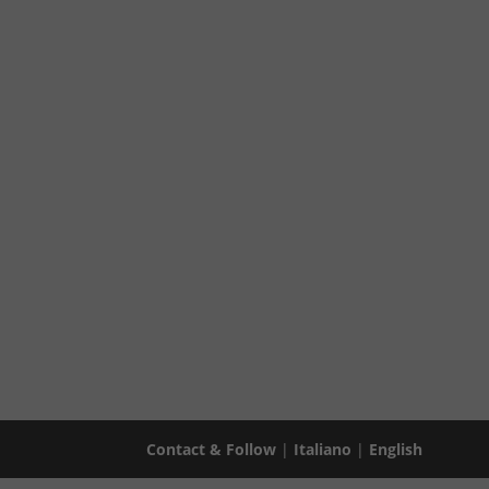
Contact & Follow
|
Italiano
|
English